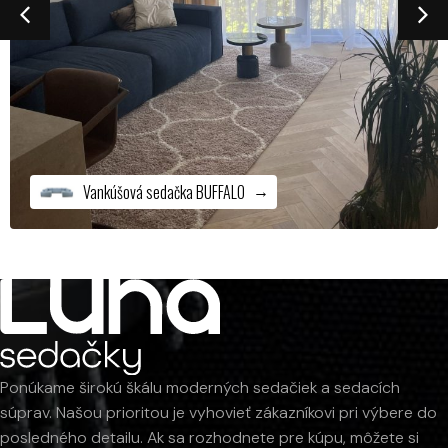
Ponúkame širokú škálu moderných sedačiek a sedacích
súprav. Našou prioritou je vyhovieť zákazníkovi pri výbere do
posledného detailu. Ak sa rozhodnete pre kúpu, môžete si