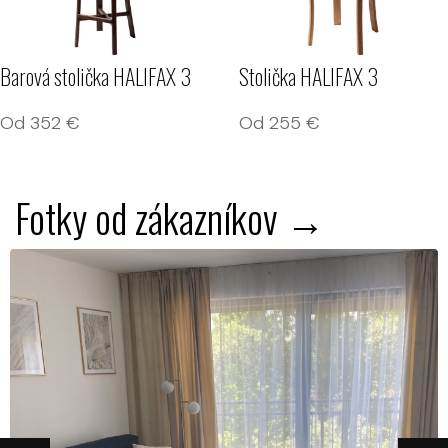
Barová stolička HALIFAX 3
Stolička HALIFAX 3
Od
352
€
Od
255
€
Fotky od zákazníkov →