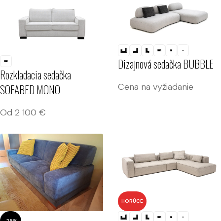
Dizajnová sedačka BUBBLE
Rozkladacia sedačka
Cena na vyžiadanie
SOFABED MONO
Od
2 100
€
HORÚCE
-25%