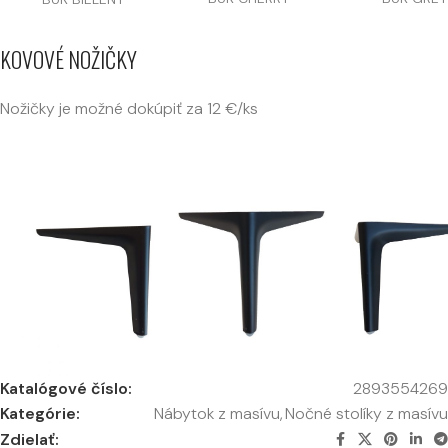
KOVOVÉ NOŽIČKY
Nožičky je možné dokúpiť za 12 €/ks
Katalógové číslo:
2893554269
Kategórie:
Nábytok z masívu
,
Nočné stolíky z masívu
Zdielať: