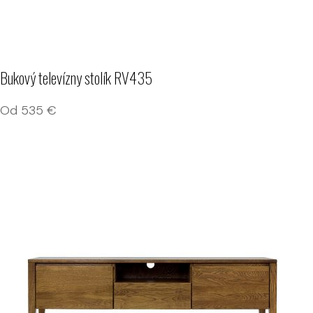
Bukový televízny stolík RV435
Od
535
€