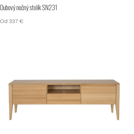
Dubový nočný stolík SN231
Od
337
€