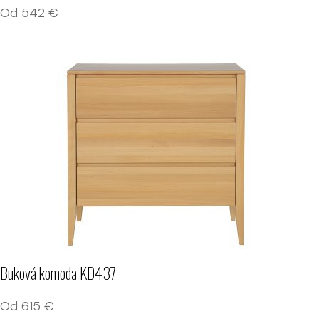
Od
542
€
Buková komoda KD437
Od
615
€