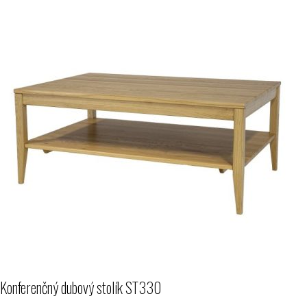
Konferenčný dubový stolík ST330