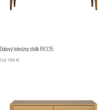
Dubový televízny stolík RV335
Od
799
€