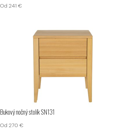
Od
241
€
Bukový nočný stolík SN131
Od
270
€