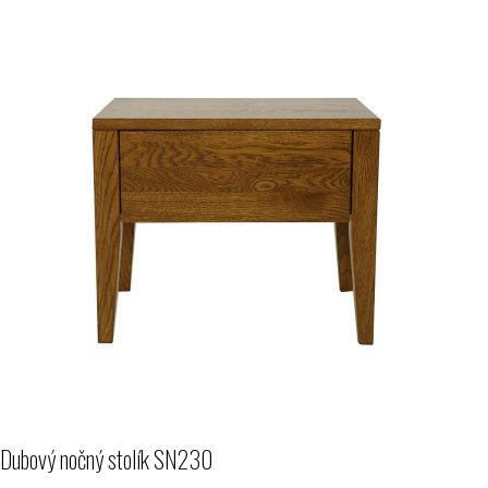
Dubový nočný stolík SN230