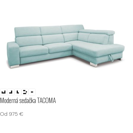
Moderná sedačka TACOMA
Od
975
€