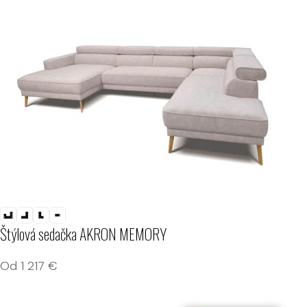
Štýlová sedačka AKRON MEMORY
Od
1 217
€