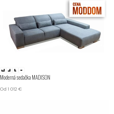
Moderná sedačka MADISON
Od
1 012
€