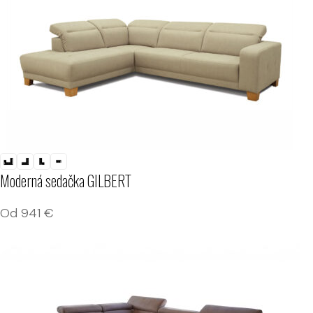
Moderná sedačka GILBERT
Od
941
€