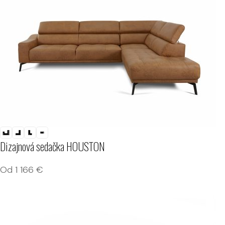
Dizajnová sedačka HOUSTON
Od
1 166
€