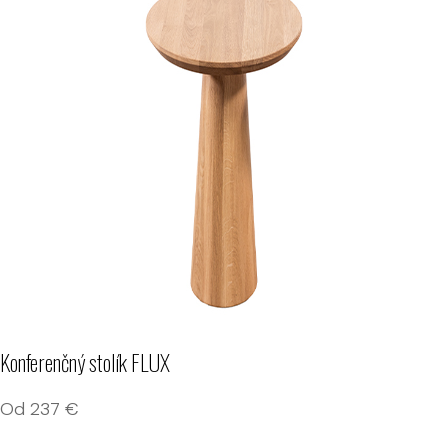
Konferenčný stolík FLUX
Od
237
€