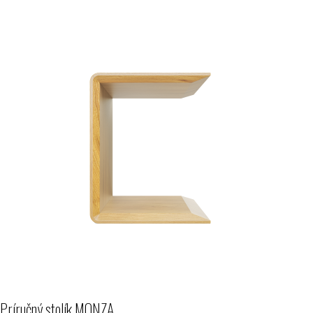
Príručný stolík MONZA