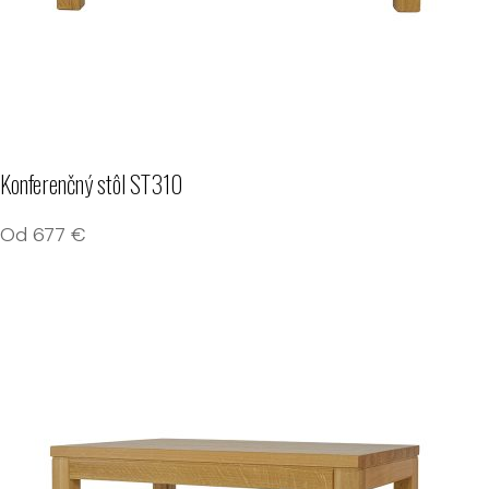
Konferenčný stôl ST310
Od
677
€