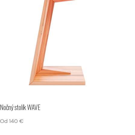
Nočný stolík WAVE
Od
140
€