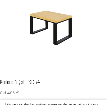
Konferenčný stôl ST374
Od
486
€
Táto webová stránka používa cookies na zlepšenie vášho zážitku z