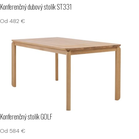
Konferenčný dubový stolík ST331
Od
482
€
Konferenčný stolík GOLF
Od
584
€