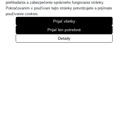
prehliadania a zabezpečenie správneho fungovania stránky.
Pokračovaním v používaní tejto stránky potvrdzujete a prijímate
používanie cookies.
Prijať všetky
Prijať len potrebné
Detaily
Konferenčný stôl ST375