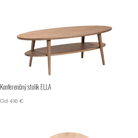
Konferenčný stolík ELLA
Od
416
€