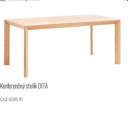
Konferenčný stolík DITA
Od
638
€