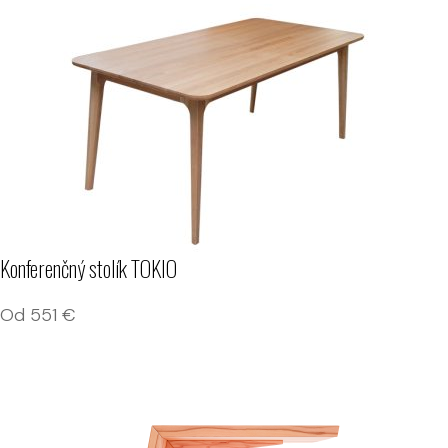
Konferenčný stolík TOKIO
Od
551
€