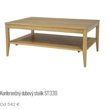
Konferenčný dubový stolík ST330
Od
542
€