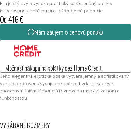
Ella je štýlový a vysoko praktický konferenčný stolík s
integrovanou poličkou pre každodenné pohodlie.
Od
416
€
Mám záujem o cenovú ponuku
Možnosť nákupu na splátky cez Home Credit
Jeho elegantná eliptická doska vytvára jemný a sofistikovaný
vzhľad a zároveň zvyšuje bezpečnosť vďaka hladkým,
zaobleným líniám. Dokonalá rovnováha medzi dizajnom a
funkčnosťou!
VYRÁBANÉ ROZMERY