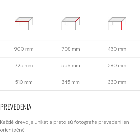
900 mm
708 mm
430 mm
725 mm
559 mm
380 mm
510 mm
345 mm
330 mm
PREVEDENIA
Každé drevo je unikát a preto sú fotografie prevedení len
orientačné.