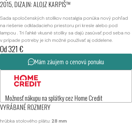
2015, DIZAJN: ALOJZ KARPIŠ™
Sada spoločenských stolíkov nostalgia ponúka nový pohľad
na riešenie odkladacieho priestoru pri kresle alebo pod
lampou . Tri ľahké vkusné stolíky sa dajú zasúvať pod seba no
v prípade potreby je ich možné používať aj oddelene.
Od
321
€
Mám záujem o cenovú ponuku
Možnosť nákupu na splátky cez Home Credit
VYRÁBANÉ ROZMERY
hrúbka stolového plátu:
28 mm