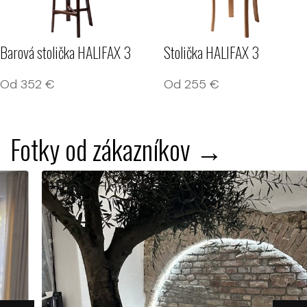
Barová stolička HALIFAX 3
Stolička HALIFAX 3
Od
352
€
Od
255
€
Fotky od zákazníkov →