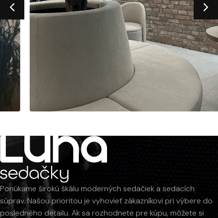
Ponúkame širokú škálu moderných sedačiek a sedacích
súprav. Našou prioritou je vyhovieť zákazníkovi pri výbere do
posledného detailu. Ak sa rozhodnete pre kúpu, môžete si