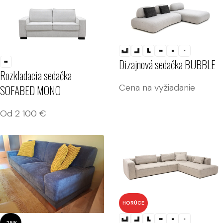
Dizajnová sedačka BUBBLE
Rozkladacia sedačka
Cena na vyžiadanie
SOFABED MONO
Od
2 100
€
HORÚCE
-25%