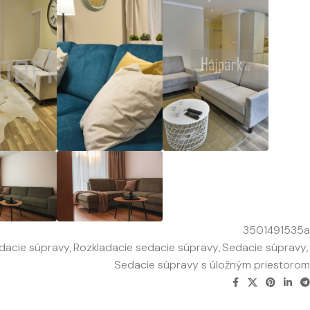
3501491535a
dacie súpravy
,
Rozkladacie sedacie súpravy
,
Sedacie súpravy
,
Sedacie súpravy s úložným priestorom