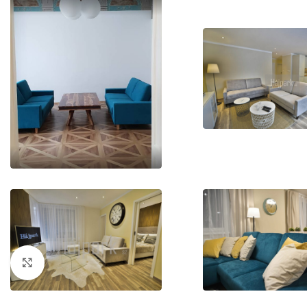
Kliknutím zväčšíte