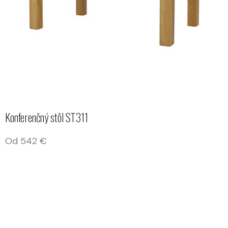
Konferenčný stôl ST311
Od
542
€