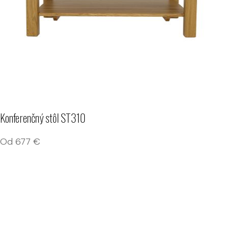
Konferenčný stôl ST310
Od
677
€