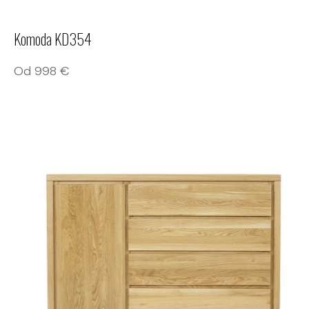
Komoda KD354
Od
998
€