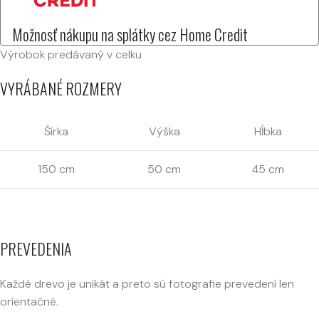
Možnosť nákupu na splátky cez Home Credit
Výrobok predávaný v celku
VYRÁBANÉ ROZMERY
Šírka
Výška
Hĺbka
150 cm
50 cm
45 cm
PREVEDENIA
Každé drevo je unikát a preto sú fotografie prevedení len
orientačné.