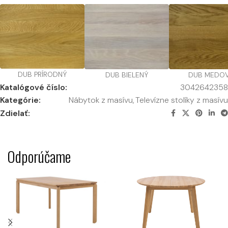
DUB PRÍRODNÝ
DUB BIELENÝ
DUB MEDO
Katalógové číslo:
3042642358
Kategórie:
Nábytok z masívu
,
Televízne stolíky z masívu
Zdielať:
Odporúčame