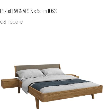
Posteľ RAGNAROK s čelom JOSS
Od
1 060
€