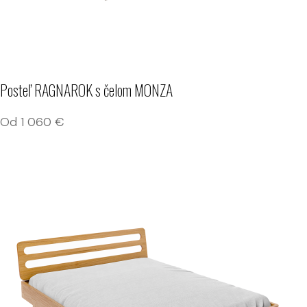
Posteľ RAGNAROK s čelom MONZA
Od
1 060
€