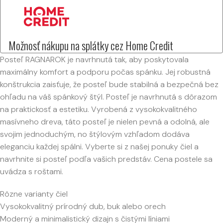
Možnosť nákupu na splátky cez Home Credit
Posteľ RAGNAROK je navrhnutá tak, aby poskytovala
maximálny komfort a podporu počas spánku. Jej robustná
konštrukcia zaisťuje, že posteľ bude stabilná a bezpečná bez
ohľadu na váš spánkový štýl. Posteľ je navrhnutá s dôrazom
na praktickosť a estetiku. Vyrobená z vysokokvalitného
masívneho dreva, táto posteľ je nielen pevná a odolná, ale
svojim jednoduchým, no štýlovým vzhľadom dodáva
eleganciu každej spálni. Vyberte si z našej ponuky čiel a
navrhnite si posteľ podľa vašich predstáv. Cena postele sa
uvádza s roštami.
Rôzne varianty čiel
Vysokokvalitný prírodný dub, buk alebo orech
Moderný a minimalistický dizajn s čistými líniami