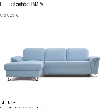
Pohodlná sedačka TAMPA
Od
829
€