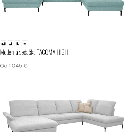
Moderná sedačka TACOMA HIGH
Od
1 045
€