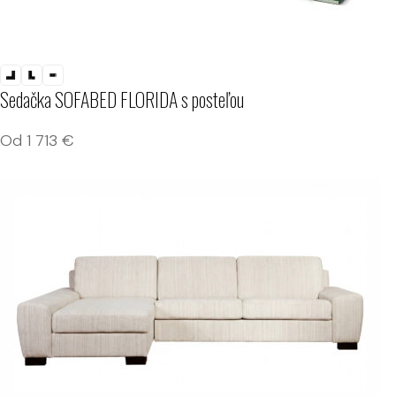
Sedačka SOFABED FLORIDA s posteľou
Od
1 713
€