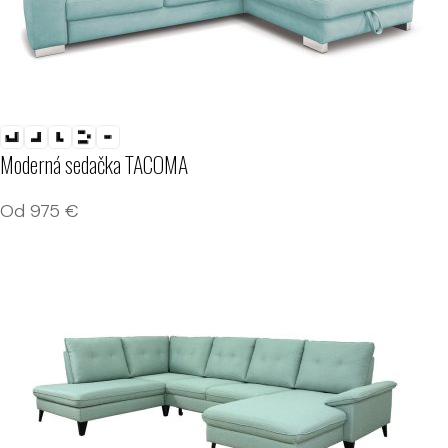
Moderná sedačka TACOMA
Od
975
€