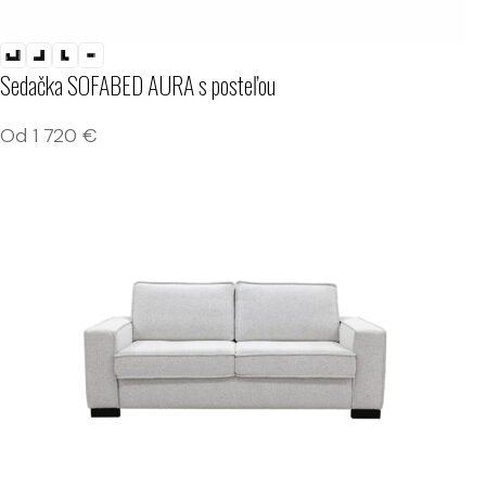
Sedačka SOFABED AURA s posteľou
Od
1 720
€