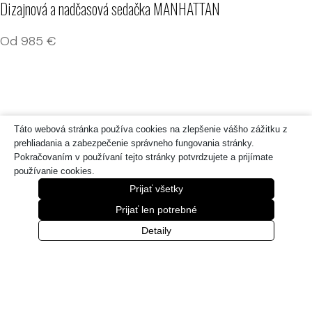
Dizajnová a nadčasová sedačka MANHATTAN
Od
985
€
Táto webová stránka používa cookies na zlepšenie vášho zážitku z
prehliadania a zabezpečenie správneho fungovania stránky.
Pokračovaním v používaní tejto stránky potvrdzujete a prijímate
používanie cookies.
Prijať všetky
Prijať len potrebné
Detaily
Rozkladacia pohovka DALTON
Od
1 826
€