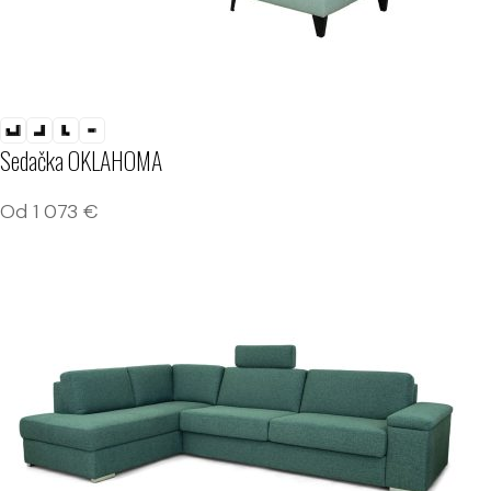
Sedačka OKLAHOMA
Od
1 073
€