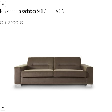
Rozkladacia sedačka SOFABED MONO
Od
2 100
€