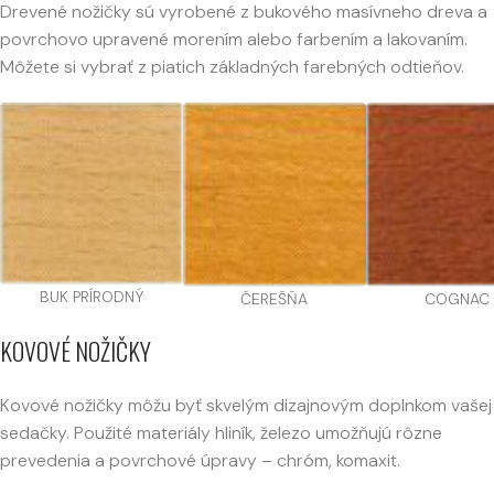
Drevené nožičky sú vyrobené z bukového masívneho dreva a
povrchovo upravené morením alebo farbením a lakovaním.
Môžete si vybrať z piatich základných farebných odtieňov.
BUK PRÍRODNÝ
ČEREŠŇA
COGNAC
KOVOVÉ NOŽIČKY
Kovové nožičky môžu byť skvelým dizajnovým doplnkom vašej
sedačky. Použité materiály hliník, železo umožňujú rôzne
prevedenia a povrchové úpravy – chróm, komaxit.