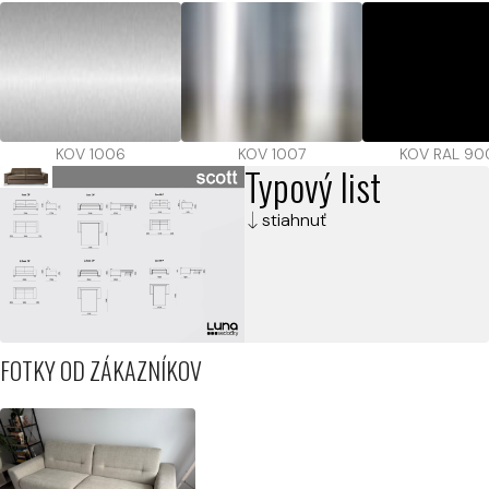
KOV 1006
KOV 1007
KOV RAL 90
Typový list
stiahnuť
FOTKY OD ZÁKAZNÍKOV