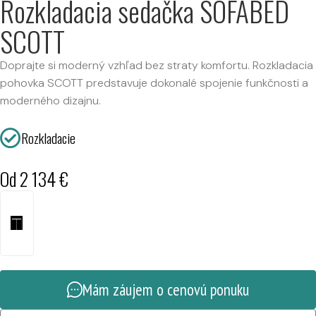
Rozkladacia sedačka SOFABED
SCOTT
Doprajte si moderný vzhľad bez straty komfortu. Rozkladacia
pohovka SCOTT predstavuje dokonalé spojenie funkčnosti a
moderného dizajnu.
Rozkladacie
Od
2 134
€
Mám záujem o cenovú ponuku