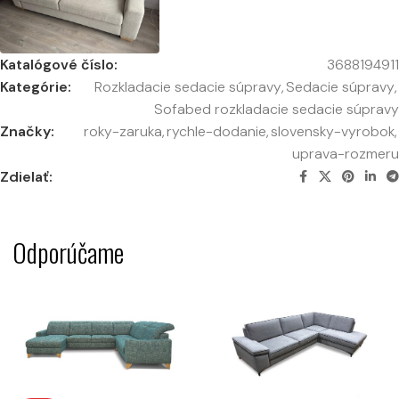
Katalógové číslo:
3688194911
Kategórie:
Rozkladacie sedacie súpravy
,
Sedacie súpravy
,
Sofabed rozkladacie sedacie súpravy
Značky:
roky-zaruka
,
rychle-dodanie
,
slovensky-vyrobok
,
uprava-rozmeru
Zdielať:
Odporúčame