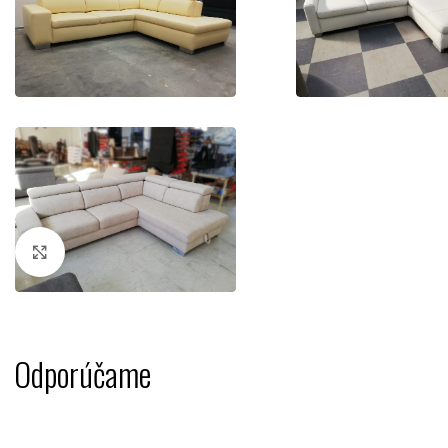
Kliknutím zväčšíte
Odporúčame