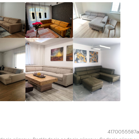
4170055587a