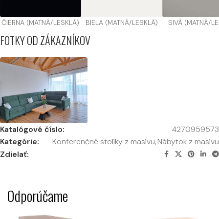
ČIERNA (MATNÁ/LESKLÁ)
BIELA (MATNÁ/LESKLÁ)
SIVÁ (MATNÁ/L
FOTKY OD ZÁKAZNÍKOV
Katalógové číslo:
4270959573
Kategórie:
Konferenčné stolíky z masívu
,
Nábytok z masívu
Zdielať:
Odporúčame