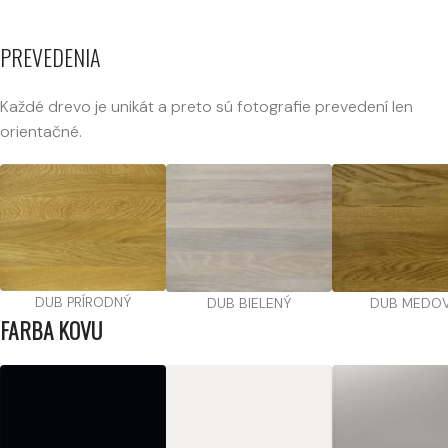
PREVEDENIA
Každé drevo je unikát a preto sú fotografie prevedení len
orientačné.
DUB PRÍRODNÝ
DUB BIELENÝ
DUB MEDO
FARBA KOVU