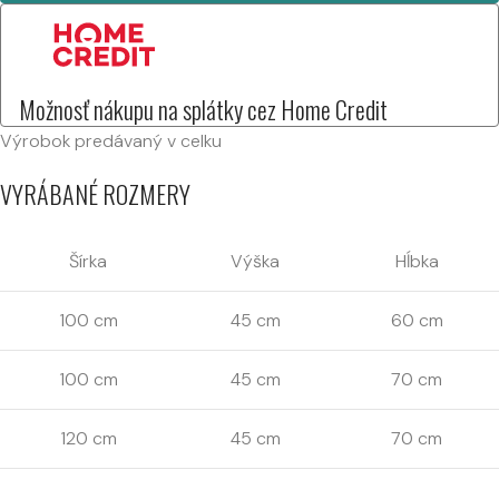
Možnosť nákupu na splátky cez Home Credit
Výrobok predávaný v celku
VYRÁBANÉ ROZMERY
Šírka
Výška
Hĺbka
100 cm
45 cm
60 cm
100 cm
45 cm
70 cm
120 cm
45 cm
70 cm