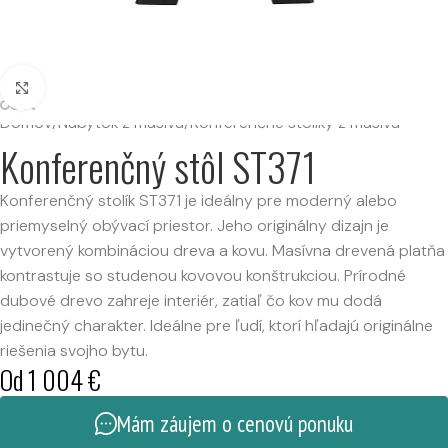
Kliknutím zväčšíte
Domov
/
Nábytok z masívu
/
Konferenčné stolíky z masívu
Konferenčný stôl ST371
Konferenčný stolík ST371 je ideálny pre moderný alebo
priemyselný obývací priestor. Jeho originálny dizajn je
vytvorený kombináciou dreva a kovu. Masívna drevená platňa
kontrastuje so studenou kovovou konštrukciou. Prírodné
dubové drevo zahreje interiér, zatiaľ čo kov mu dodá
jedinečný charakter. Ideálne pre ľudí, ktorí hľadajú originálne
riešenia svojho bytu.
Od
1 004
€
Mám záujem o cenovú ponuku