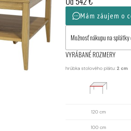
Od
542
€
Mám záujem o c
Možnosť nákupu na splátky
VYRÁBANÉ ROZMERY
hrúbka stolového plátu:
2 cm
120 cm
100 cm