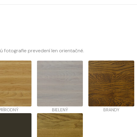
sú fotografie prevedení len orientačné.
PRÍRODNÝ
BIELENÝ
BRANDY