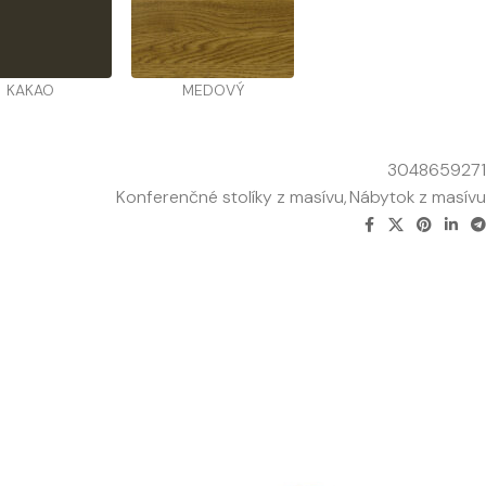
KAKAO
MEDOVÝ
3048659271
Konferenčné stolíky z masívu
,
Nábytok z masívu