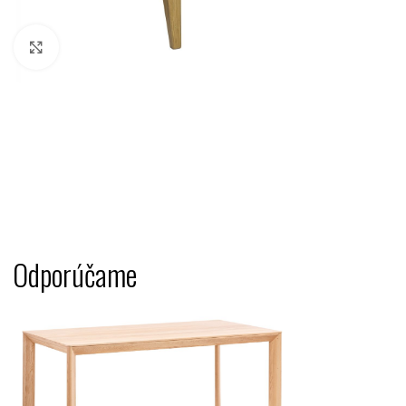
Kliknutím zväčšíte
Odporúčame