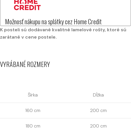
Možnosť nákupu na splátky cez Home Credit
K posteli sú dodávané kvalitné lamelové rošty, ktoré sú
zarátané v cene postele.
VYRÁBANÉ ROZMERY
Šírka
Dĺžka
160 cm
200 cm
180 cm
200 cm