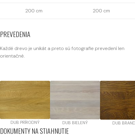
200 cm
200 cm
PREVEDENIA
Každé drevo je unikát a preto sú fotografie prevedení len
orientačné.
DUB PRÍRODNÝ
DUB BIELENÝ
DUB BRAN
DOKUMENTY NA STIAHNUTIE