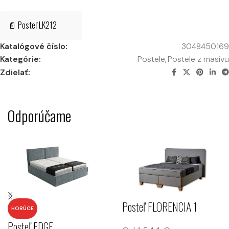
📄 Posteľ LK212
Katalógové číslo:
3048450169
Kategórie:
Postele
,
Postele z masívu
Zdielať:
Odporúčame
Posteľ FLORENCIA 1
HORÚCE
Posteľ EDGE