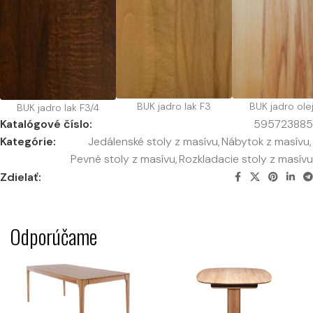
BUK jadro lak F3
BUK jadro olej
BUK jadro lak F3/4
Katalógové číslo:
595723885
Kategórie:
Jedálenské stoly z masívu
,
Nábytok z masívu
,
Pevné stoly z masívu
,
Rozkladacie stoly z masívu
Zdielať:
Odporúčame