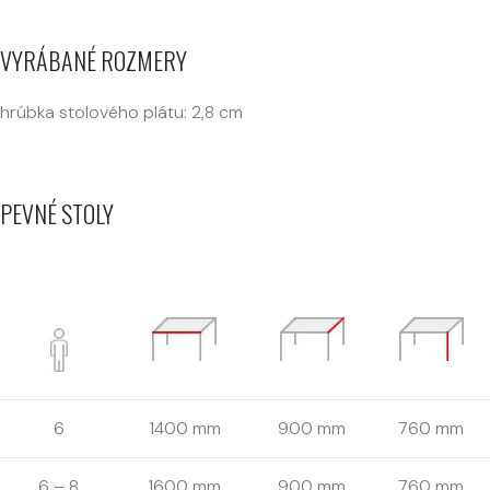
VYRÁBANÉ ROZMERY
hrúbka stolového plátu: 2,8 cm
PEVNÉ STOLY
6
1400 mm
900 mm
760 mm
6 – 8
1600 mm
900 mm
760 mm