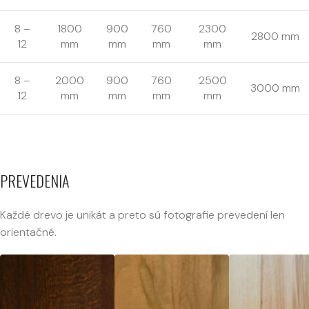
8 –
1800
900
760
2300
2800 mm
12
mm
mm
mm
mm
8 –
2000
900
760
2500
3000 mm
12
mm
mm
mm
mm
PREVEDENIA
Každé drevo je unikát a preto sú fotografie prevedení len
orientačné.