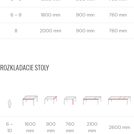
6 – 8
1800 mm
900 mm
760 mm
8
2000 mm
900 mm
760 mm
ROZKLADACIE STOLY
6 –
1600
900
760
2100
2600 mm
10
mm
mm
mm
mm