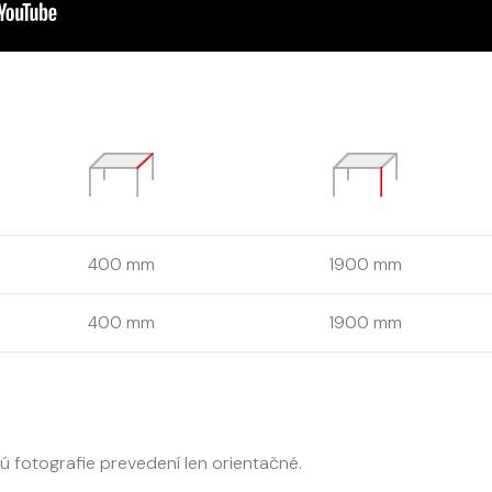
400 mm
1900 mm
400 mm
1900 mm
sú fotografie prevedení len orientačné.