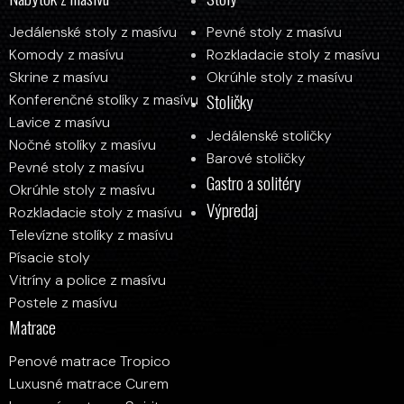
Jedálenské stoly z masívu
Pevné stoly z masívu
y
Komody z masívu
Rozkladacie stoly z masívu
Skrine z masívu
Okrúhle stoly z masívu
Stoličky
Konferenčné stolíky z masívu
Lavice z masívu
Jedálenské stoličky
Nočné stolíky z masívu
Barové stoličky
Pevné stoly z masívu
Gastro a solitéry
Okrúhle stoly z masívu
Výpredaj
Rozkladacie stoly z masívu
Televízne stolíky z masívu
Písacie stoly
Vitríny a police z masívu
Postele z masívu
Matrace
Penové matrace Tropico
Luxusné matrace Curem