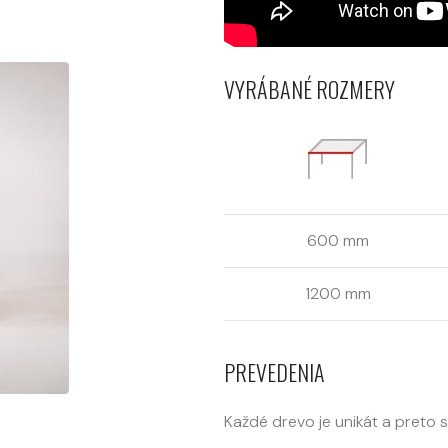
VYRÁBANÉ ROZMERY
600 mm
1200 mm
PREVEDENIA
Každé drevo je unikát a preto 