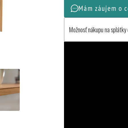
Mám záujem o c
Možnosť nákupu na splátky