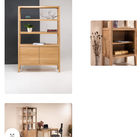
Kliknutím zväčšíte