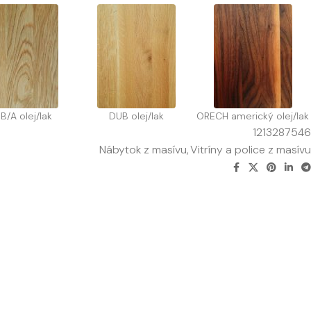
B/A olej/lak
DUB olej/lak
ORECH americký olej/lak
1213287546
Nábytok z masívu
,
Vitríny a police z masívu