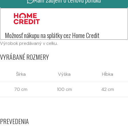
Mám záujem o cenovú ponuku
Možnosť nákupu na splátky cez Home Credit
Výrobok predávaný v celku.
VYRÁBANÉ ROZMERY
Šírka
Výška
Hĺbka
70 cm
100 cm
42 cm
PREVEDENIA