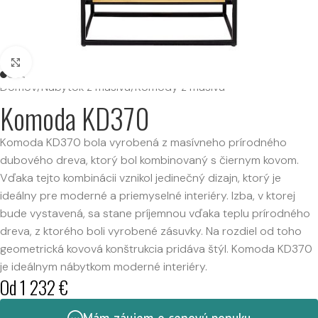
Kliknutím zväčšíte
Domov
/
Nábytok z masívu
/
Komody z masívu
Komoda KD370
Komoda KD370 bola vyrobená z masívneho prírodného
dubového dreva, ktorý bol kombinovaný s čiernym kovom.
Vďaka tejto kombinácii vznikol jedinečný dizajn, ktorý je
ideálny pre moderné a priemyselné interiéry. Izba, v ktorej
bude vystavená, sa stane príjemnou vďaka teplu prírodného
dreva, z ktorého boli vyrobené zásuvky. Na rozdiel od toho
geometrická kovová konštrukcia pridáva štýl. Komoda KD370
je ideálnym nábytkom moderné interiéry.
Od
1 232
€