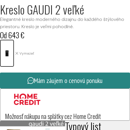
Kreslo GAUDI 2 veľké
Elegantné kreslo moderného dizajnu do každého štýlového
priestoru. Kreslo je veľmi pohodlné.
Od
643
€
Vymazať
Mám záujem o cenovú ponuku
Možnosť nákupu na splátky cez Home Credit
Typový list