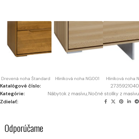
Drevená noha Štandard
Hliníková noha NG001
Hliníková noha
Katalógové číslo:
2735921040
Kategórie:
Nábytok z masívu
,
Nočné stolíky z masívu
Zdielať:
Odporúčame