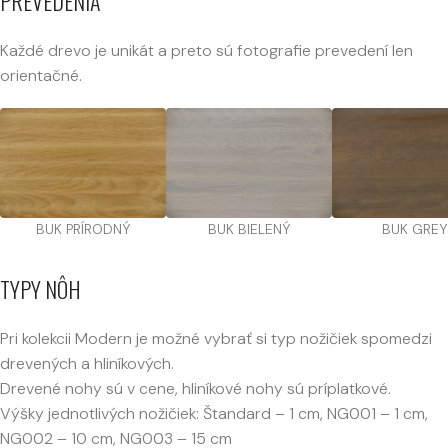
PREVEDENIA
Každé drevo je unikát a preto sú fotografie prevedení len
orientačné.
BUK PRÍRODNÝ
BUK BIELENÝ
BUK GREY
TYPY NÔH
Pri kolekcii Modern je možné vybrať si typ nožičiek spomedzi
drevených a hliníkových.
Drevené nohy sú v cene, hliníkové nohy sú príplatkové.
Výšky jednotlivých nožičiek: Štandard – 1 cm, NG001 – 1 cm,
NG002 – 10 cm, NG003 – 15 cm