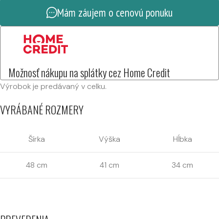
Mám záujem o cenovú ponuku
Možnosť nákupu na splátky cez Home Credit
Výrobok je predávaný v celku.
VYRÁBANÉ ROZMERY
Šírka
Výška
Hĺbka
48 cm
41 cm
34 cm