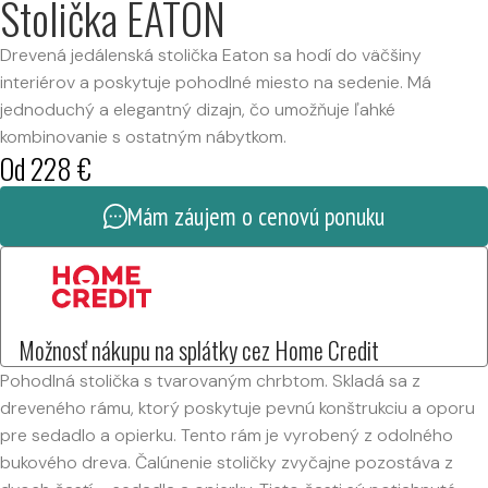
Stolička EATON
Drevená jedálenská stolička Eaton sa hodí do väčšiny
interiérov a poskytuje pohodlné miesto na sedenie. Má
jednoduchý a elegantný dizajn, čo umožňuje ľahké
kombinovanie s ostatným nábytkom.
Od
228
€
Mám záujem o cenovú ponuku
Možnosť nákupu na splátky cez Home Credit
Pohodlná stolička s tvarovaným chrbtom. Skladá sa z
dreveného rámu, ktorý poskytuje pevnú konštrukciu a oporu
pre sedadlo a opierku. Tento rám je vyrobený z odolného
bukového dreva. Čalúnenie stoličky zvyčajne pozostáva z