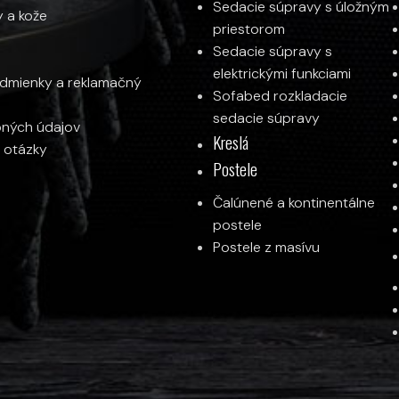
Sedacie súpravy s úložným
y a kože
priestorom
Sedacie súpravy s
elektrickými funkciami
mienky a reklamačný
Sofabed rozkladacie
sedacie súpravy
ných údajov
Kreslá
 otázky
Postele
Čalúnené a kontinentálne
postele
Postele z masívu