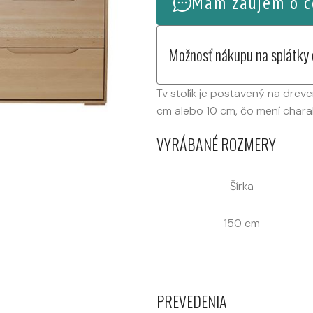
Mám záujem o c
Možnosť nákupu na splátky
Tv stolík je postavený na drev
cm alebo 10 cm, čo mení chara
VYRÁBANÉ ROZMERY
Šírka
150 cm
PREVEDENIA