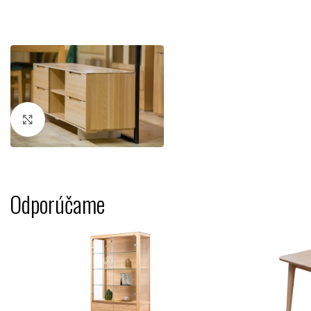
Kliknutím zväčšíte
Odporúčame