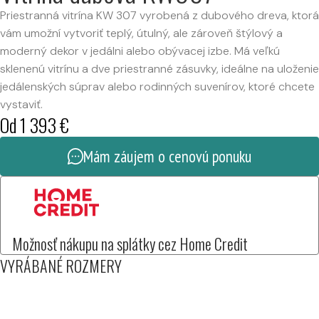
Priestranná vitrína KW 307 vyrobená z dubového dreva, ktorá
vám umožní vytvoriť teplý, útulný, ale zároveň štýlový a
moderný dekor v jedálni alebo obývacej izbe. Má veľkú
sklenenú vitrínu a dve priestranné zásuvky, ideálne na uloženie
jedálenských súprav alebo rodinných suvenírov, ktoré chcete
vystaviť.
Od
1 393
€
Mám záujem o cenovú ponuku
Možnosť nákupu na splátky cez Home Credit
VYRÁBANÉ ROZMERY