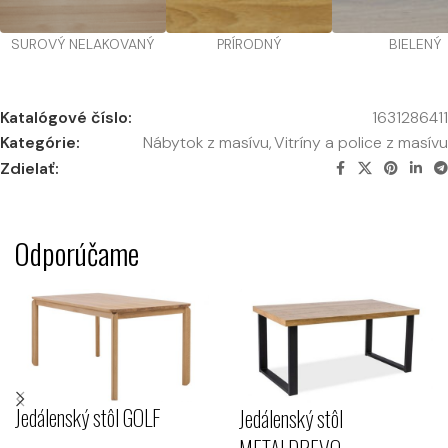
SUROVÝ NELAKOVANÝ
PRÍRODNÝ
BIELENÝ
Katalógové číslo:
1631286411
Kategórie:
Nábytok z masívu
,
Vitríny a police z masívu
Zdielať:
Odporúčame
Jedálenský stôl GOLF
Jedálenský stôl