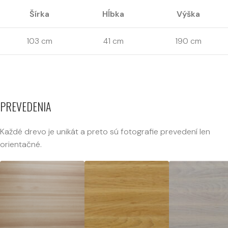
Šírka
Hĺbka
Výška
103 cm
41 cm
190 cm
PREVEDENIA
Každé drevo je unikát a preto sú fotografie prevedení len
orientačné.