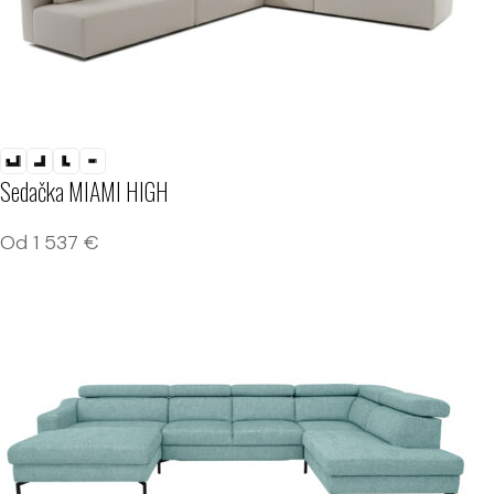
Sedačka MIAMI HIGH
Od
1 537
€