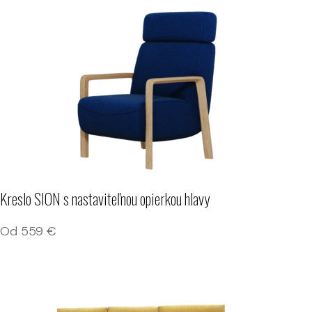
Kreslo SION s nastaviteľnou opierkou hlavy
Od
559
€