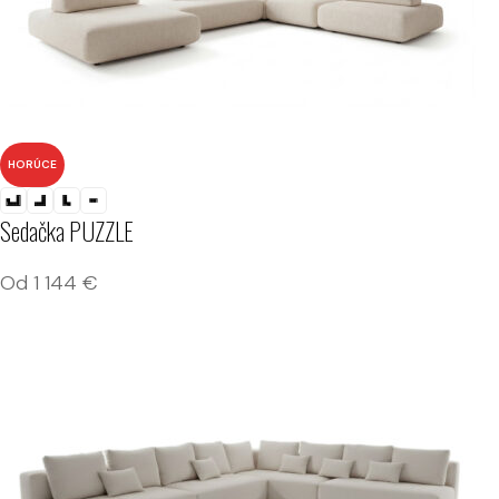
HORÚCE
Sedačka PUZZLE
Od
1 144
€