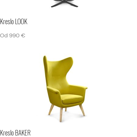
Kreslo LOOK
Od
990
€
Kreslo BAKER