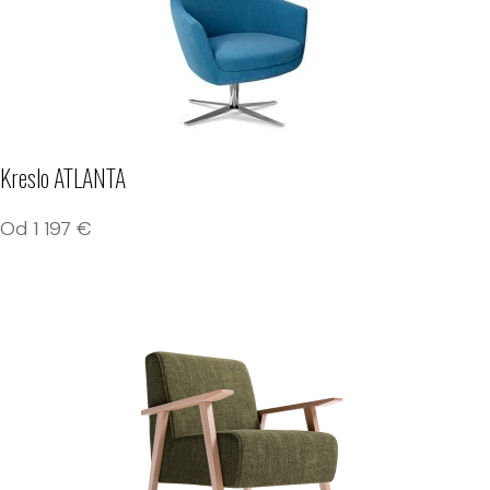
Kreslo ATLANTA
Od
1 197
€