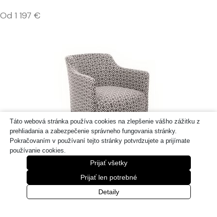
Od
1 197
€
Táto webová stránka používa cookies na zlepšenie vášho zážitku z
prehliadania a zabezpečenie správneho fungovania stránky.
Pokračovaním v používaní tejto stránky potvrdzujete a prijímate
používanie cookies.
Prijať všetky
Kreslo BUTLER
Prijať len potrebné
Od
814
€
Detaily