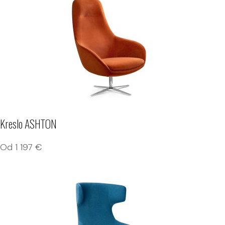
Kreslo ASHTON
Od
1 197
€