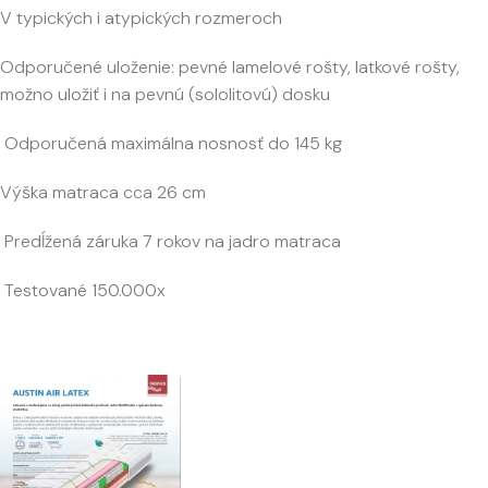
V typických i atypických rozmeroch
Odporučené uloženie: pevné lamelové rošty, latkové rošty,
možno uložiť i na pevnú (sololitovú) dosku
Odporučená maximálna nosnosť do 145 kg
Výška matraca cca 26 cm
Predĺžená záruka 7 rokov na jadro matraca
Testované 150.000x