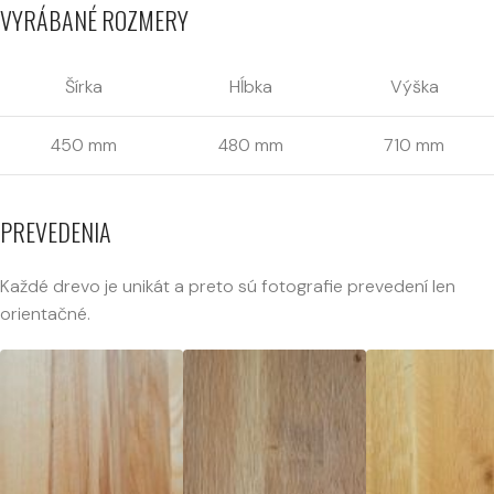
VYRÁBANÉ ROZMERY
Šírka
Hĺbka
Výška
450 mm
480 mm
710 mm
PREVEDENIA
Každé drevo je unikát a preto sú fotografie prevedení len
orientačné.