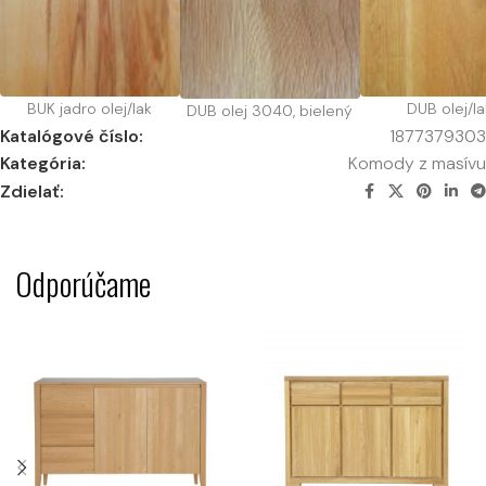
BUK jadro olej/lak
DUB olej/la
DUB olej 3040, bielený
Katalógové číslo:
1877379303
Kategória:
Komody z masívu
Zdielať:
Odporúčame