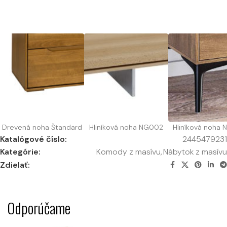
Drevená noha Štandard
Hliníková noha NG002
Hliníková noha
Katalógové číslo:
2445479231
Kategórie:
Komody z masívu
,
Nábytok z masívu
Zdielať:
Odporúčame