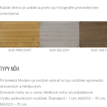
Každé drevo je unikát a preto sú fotografie prevedení len
orientačné.
BUK PRÍRODNÝ
BUK BIELENÝ
BUK GREY
TYPY NÔH
Pri kolekcii Modern je možné vybrať si typ nožičiek spomedzi
drevených a hliníkových.
Drevené nohy sú v cene, hliníkové nohy sú príplatkové.
Výšky jednotlivých nožičiek: Štandard – 1 cm, NG002 – 10 cm,
NG003 – 15 cm