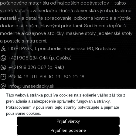
poťahového materiálu od najlepších dodávateľov – takto
vzniká Vaša nová sedačka. Ručná slovenská výroba, kvalitné
materiály a detailné spracovanie, odborná kontrola a rýchle
dodanie sú našimi hlavnými prioritami. Sortiment dopĺňajú
moderné a dizajnové stoličky, masívne stoly, jedálenské stoly
a postele s matracmi.
LIGHTPARK, 1. poschodie, Račianska 90, Bratislava
+421 905 284 044 (p. Csóka)
+421 918 326 067 (p. Rak)
PO: 14-19 | UT-PIA: 10-19 | SO: 10-18
info@lunasedacky.sk
Táto webová stránka používa cookies na zlepšenie vášho zážitku z
prehliadania a zabezpečenie správneho fungovania stránky.
INFORMÁCIE
Pokračovaním v používaní tejto stránky potvrdzujete a prijímate
používanie cookies.
KATEGÓRIE PRODUKTOV
Prijať všetky
© 2011 - 2026 LUNAsedačky | Všetky práva vyhradené.
Prijať len potrebné