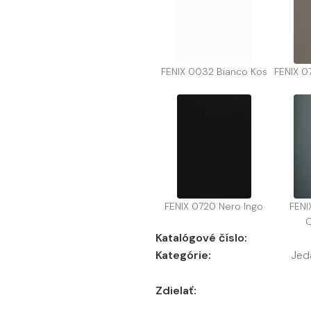
FENIX 0032 Bianco Kos
FENIX 0
FENIX 0720 Nero Ingo
FENI
Katalógové číslo:
Kategórie:
Jed
Zdielať: