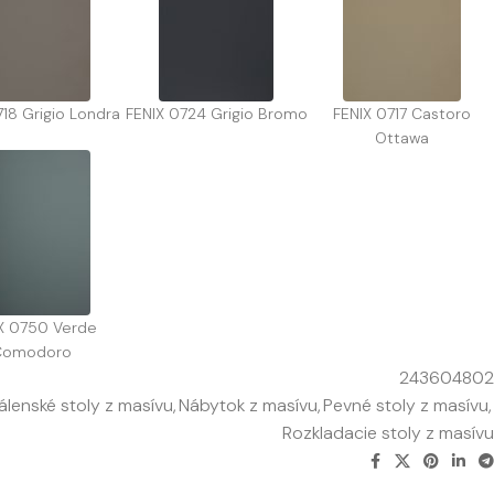
718 Grigio Londra
FENIX 0724 Grigio Bromo
FENIX 0717 Castoro
Ottawa
X 0750 Verde
Comodoro
243604802
álenské stoly z masívu
,
Nábytok z masívu
,
Pevné stoly z masívu
,
Rozkladacie stoly z masívu