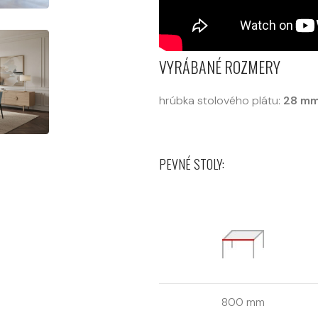
VYRÁBANÉ ROZMERY
hrúbka stolového plátu:
28 m
PEVNÉ STOLY:
800 mm