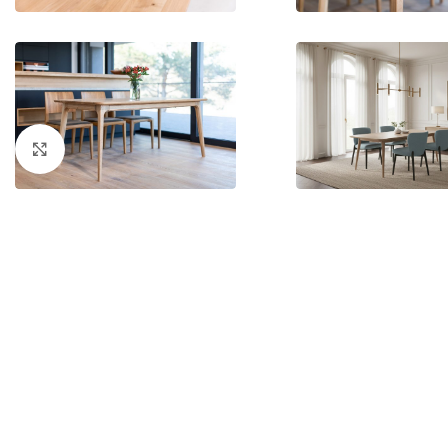
Kliknutím zväčšíte