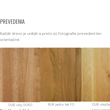
PREVEDENIA
Každé drevo je unikát a preto sú fotografie prevedení len
orientačné.
BUK jadro lak F3
DUB olej/la
DUB olej 5060