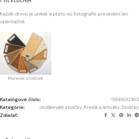
Každé drevo je unikát a preto sú fotografie prevedení len
orientačné.
Morenie stoličiek
Katalógové číslo:
1199900363
Kategórie:
Jedálenské stoličky
,
Kreslá a leňošky
,
Stoličky
Zdielať: