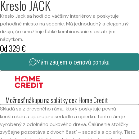
Kreslo JACK
Kreslo Jack sa hodí do väčšiny interiérov a poskytuje
pohodlné miesto na sedenie. Má jednoduchý a elegantný
dizajn, čo umožňuje ľahké kombinovanie s ostatným
nábytkom.
Od
329
€
Mám záujem o cenovú ponuku
Možnosť nákupu na splátky cez Home Credit
Skladá sa z dreveného rámu, ktorý poskytuje pevnú
konštrukciu a oporu pre sedadlo a opierku. Tento rám je
vyrobený z odolného bukového dreva. Čalúnenie stoličky
zvyčajne pozostáva z dvoch častí – sedadla a opierky. Tieto