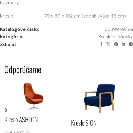
Rozmery:
Kreslo 79 x 80 x 102 cm (sedák výška 46 cm)
Katalógové číslo:
1668995938a
Kategória:
Kreslá a leňošky
Zdielať:
Odporúčame
Kreslo ASHTON
Kreslo SION