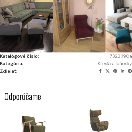
Katalógové číslo:
73221190a
Kategória:
Kreslá a leňošky
Zdielať:
Odporúčame