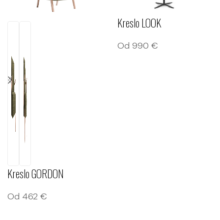
Kreslo LOOK
Od
990
€
Kreslo GORDON
Od
462
€