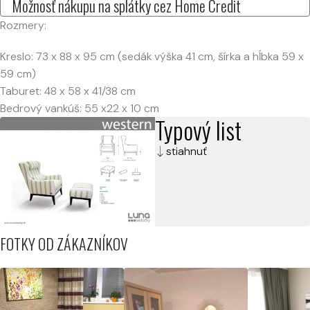
Možnosť nákupu na splátky cez Home Credit
Rozmery:
Kreslo: 73 x 88 x 95 cm (sedák výška 41 cm, šírka a hĺbka 59 x
59 cm)
Taburet: 48 x 58 x 41/38 cm
Bedrový vankúš: 55 x22 x 10 cm
Typový list
stiahnuť
FOTKY OD ZÁKAZNÍKOV