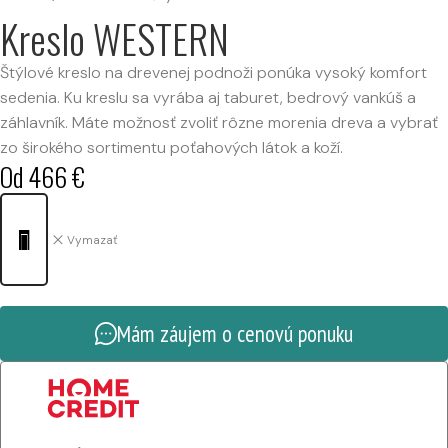
Kreslo WESTERN
Štýlové kreslo na drevenej podnoži ponúka vysoký komfort
sedenia. Ku kreslu sa vyrába aj taburet, bedrový vankúš a
záhlavník. Máte možnosť zvoliť rôzne morenia dreva a vybrať
zo širokého sortimentu poťahových látok a koží.
Od
466
€
Vymazať
Mám záujem o cenovú ponuku