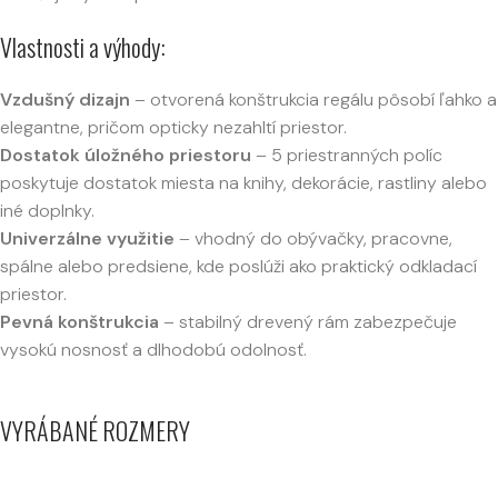
Vlastnosti a výhody:
Vzdušný dizajn
– otvorená konštrukcia regálu pôsobí ľahko a
elegantne, pričom opticky nezahltí priestor.
Dostatok úložného priestoru
– 5 priestranných políc
poskytuje dostatok miesta na knihy, dekorácie, rastliny alebo
iné doplnky.
Univerzálne využitie
– vhodný do obývačky, pracovne,
spálne alebo predsiene, kde poslúži ako praktický odkladací
priestor.
Pevná konštrukcia
– stabilný drevený rám zabezpečuje
vysokú nosnosť a dlhodobú odolnosť.
VYRÁBANÉ ROZMERY