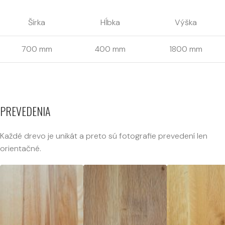
Šírka
Hĺbka
Výška
700 mm
400 mm
1800 mm
PREVEDENIA
Každé drevo je unikát a preto sú fotografie prevedení len
orientačné.