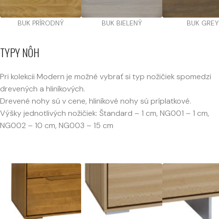
BUK PRÍRODNÝ
BUK BIELENÝ
BUK GREY
TYPY NÔH
Pri kolekcii Modern je možné vybrať si typ nožičiek spomedzi
drevených a hliníkových.
Drevené nohy sú v cene, hliníkové nohy sú príplatkové.
Výšky jednotlivých nožičiek: Štandard – 1 cm, NG001 – 1 cm,
NG002 – 10 cm, NG003 – 15 cm