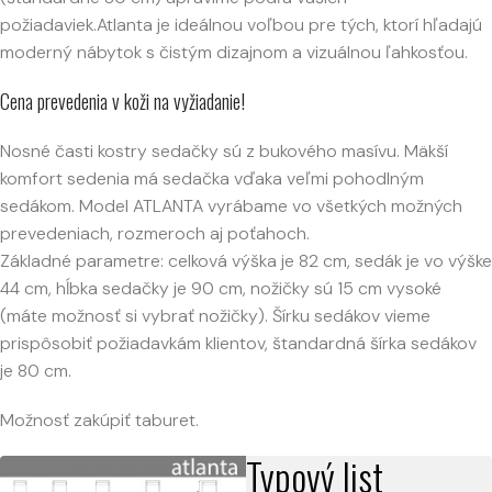
požiadaviek.Atlanta je ideálnou voľbou pre tých, ktorí hľadajú
moderný nábytok s čistým dizajnom a vizuálnou ľahkosťou.
Cena prevedenia v koži na vyžiadanie!
Nosné časti kostry sedačky sú z bukového masívu. Mäkší
komfort sedenia má sedačka vďaka veľmi pohodlným
sedákom. Model ATLANTA vyrábame vo všetkých možných
prevedeniach, rozmeroch aj poťahoch.
Základné parametre: celková výška je 82 cm, sedák je vo výške
44 cm, hĺbka sedačky je 90 cm, nožičky sú 15 cm vysoké
(máte možnosť si vybrať nožičky). Šírku sedákov vieme
prispôsobiť požiadavkám klientov, štandardná šírka sedákov
je 80 cm.
Možnosť zakúpiť taburet.
Typový list