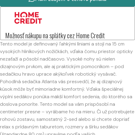
Možnosť nákupu na splátky cez Home Credit
Tento model je definovaný ľahkými líniami a stojí na 15 cm
vysokých hliníkových nožičkách, vďaka čomu priestor opticky
nezaťaží a pôsobí nadčasovo. Vysoké nohy sú nielen
dizajnovým prvkom, ale aj praktickým pomocníkom – pod
sedačkou hravo uprace akýkoľvek robotický vysávač.
Pohodlná sedačka Atlanta vás presvedčí, že aj dizajnový
kúsok môže byť mimoriadne komfortný. Vďaka špeciálnej
výplni sedákov ponúka mäkší komfort sedenia, do ktorého sa
doslova ponoríte. Tento model sa vám prispôsobí na
centimeter presne – vyrábame ho na mieru. Či už potrebujete
rohovú zostavu, samostatný 2-sed alebo si chcete dopriať
relax s prídavným taburetom, rozmery a šírku sedákov
(štandardne 80 cm) upravíme podľa vašich