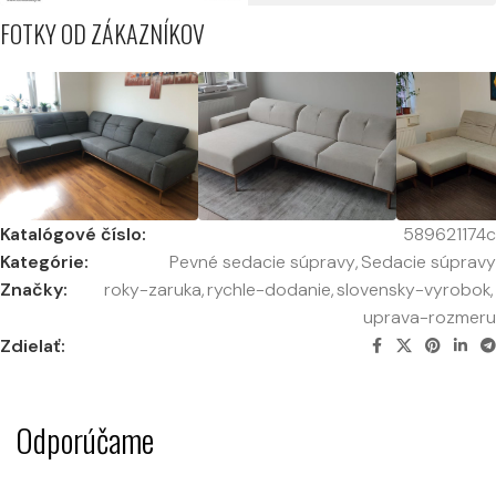
FOTKY OD ZÁKAZNÍKOV
Katalógové číslo:
589621174c
Kategórie:
Pevné sedacie súpravy
,
Sedacie súpravy
Značky:
roky-zaruka
,
rychle-dodanie
,
slovensky-vyrobok
,
uprava-rozmeru
Zdielať:
Odporúčame