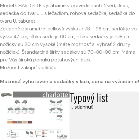
Model CHARLOTTE vyrábame v prevedeniach: 2sed, 3sed,
sedačka do tvaru L s ležadlom, rohová sedačka, sedačka do
tvaru U, taburet.
Základné parametre: celková výška je 78 – 98 cm, sedák je vo
výške 47 cm, hĺbka sedu je 60 cm, hĺbka sedačky je 108 cm,
nožičky sú 20 cm vysoké (máte možnosť si vybrať 2 druhy
nožičiek). Štandardné šírky sedákov sú 70-80-90 cm. Máme
pre Vás širokú ponuku poťahových látok.
Možnosť zakúpiť vankúše.
Možnosť vyhotovenia sedačky v koži, cena na vyžiadanie!
Typový list
stiahnuť