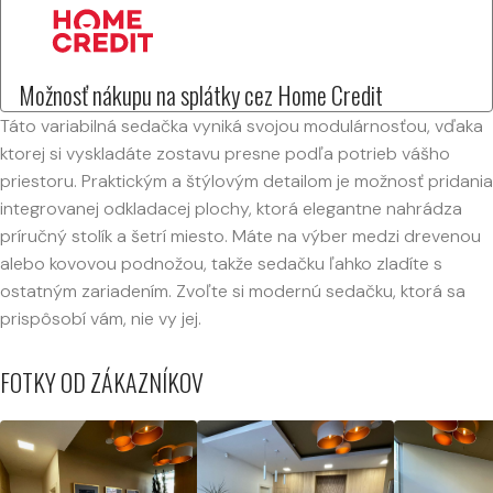
Možnosť nákupu na splátky cez Home Credit
Táto variabilná sedačka vyniká svojou modulárnosťou, vďaka
ktorej si vyskladáte zostavu presne podľa potrieb vášho
priestoru. Praktickým a štýlovým detailom je možnosť pridania
integrovanej odkladacej plochy, ktorá elegantne nahrádza
príručný stolík a šetrí miesto. Máte na výber medzi drevenou
alebo kovovou podnožou, takže sedačku ľahko zladíte s
ostatným zariadením. Zvoľte si modernú sedačku, ktorá sa
prispôsobí vám, nie vy jej.
FOTKY OD ZÁKAZNÍKOV