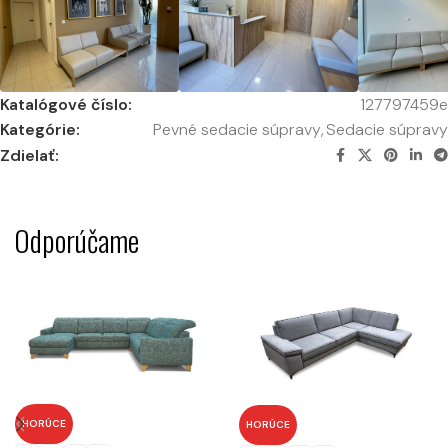
Katalógové číslo:
127797459e
Kategórie:
Pevné sedacie súpravy
,
Sedacie súpravy
Zdielať:
Odporúčame
HORÚCE
HORÚCE