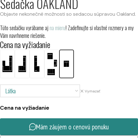
Sedačka OAKLAND
Objavte nekonečné možnosti so sedacou súpravou Oakland.
Túto sedačku vyrábame aj
na mieru
! Zadefinujte si vlastné rozmery a my
Vám navrhneme riešenie.
Cena na vyžiadanie
Vymazať
Cena na vyžiadanie
Mám záujem o cenovú ponuku