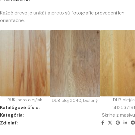
Každé drevo je unikát a preto sú fotografie prevedení len
orientačné.
BUK jadro olej/lak
DUB olej/la
DUB olej 3040, bielený
Katalógové číslo:
1412537191
Kategória:
Skrine z masívu
Zdielať: