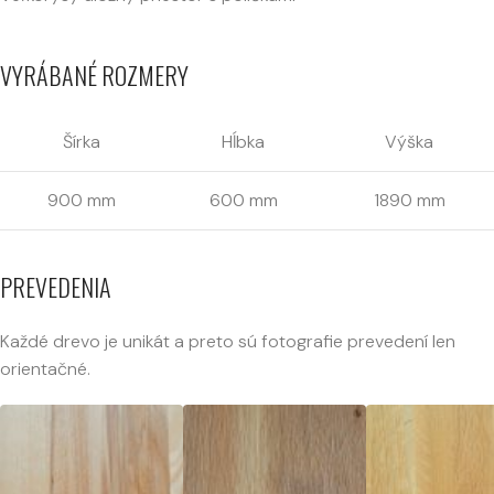
VYRÁBANÉ ROZMERY
Šírka
Hĺbka
Výška
900 mm
600 mm
1890 mm
PREVEDENIA
Každé drevo je unikát a preto sú fotografie prevedení len
orientačné.