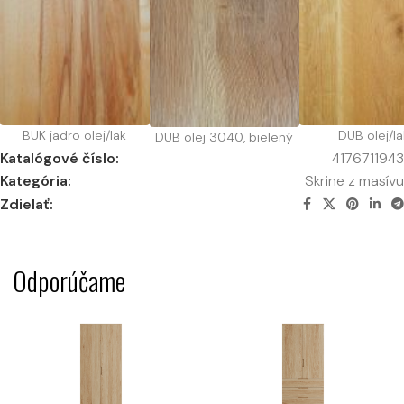
BUK jadro olej/lak
DUB olej/la
DUB olej 3040, bielený
Katalógové číslo:
4176711943
Kategória:
Skrine z masívu
Zdielať:
Odporúčame