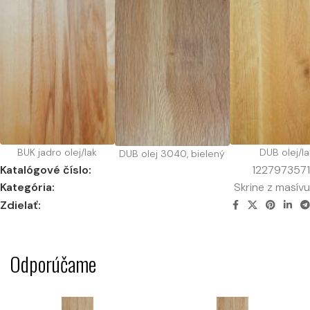
BUK jadro olej/lak
DUB olej/la
DUB olej 3040, bielený
Katalógové číslo:
1227973571
Kategória:
Skrine z masívu
Zdielať:
Odporúčame