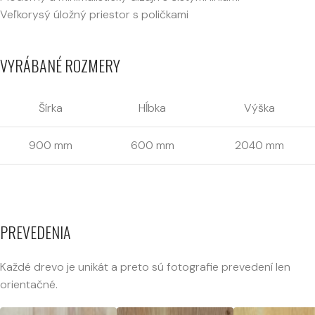
Veľkorysý úložný priestor s poličkami
VYRÁBANÉ ROZMERY
Šírka
Hĺbka
Výška
900 mm
600 mm
2040 mm
PREVEDENIA
Každé drevo je unikát a preto sú fotografie prevedení len
orientačné.