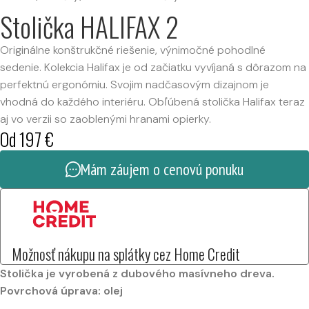
Stolička HALIFAX 2
Originálne konštrukčné riešenie, výnimočné pohodlné
sedenie. Kolekcia Halifax je od začiatku vyvíjaná s dôrazom na
perfektnú ergonómiu. Svojim nadčasovým dizajnom je
vhodná do každého interiéru. Obľúbená stolička Halifax teraz
aj vo verzii so zaoblenými hranami opierky.
Od
197
€
Mám záujem o cenovú ponuku
Možnosť nákupu na splátky cez Home Credit
Stolička je vyrobená z dubového masívneho dreva.
Povrchová úprava: olej