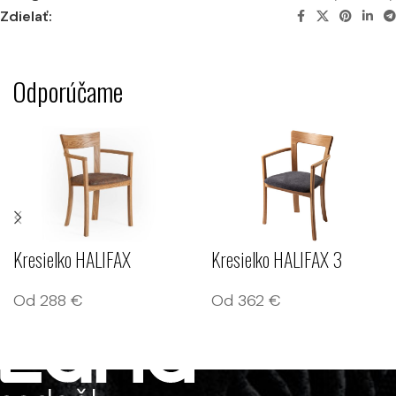
Zdielať:
Odporúčame
Kresielko HALIFAX
Kresielko HALIFAX 3
Od
288
€
Od
362
€