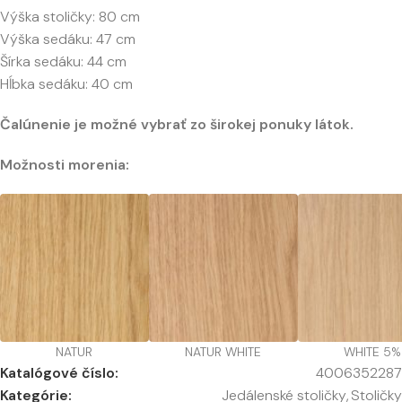
Výška stoličky: 80 cm
Výška sedáku: 47 cm
Šírka sedáku: 44 cm
Hĺbka sedáku: 40 cm
Čalúnenie je možné vybrať zo širokej ponuky látok.
Možnosti morenia:
NATUR
NATUR WHITE
WHITE 5%
Katalógové číslo:
4006352287
Kategórie:
Jedálenské stoličky
,
Stoličky