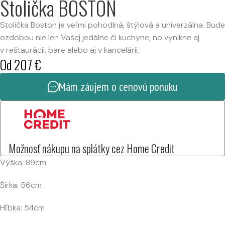
Stolička BOSTON
Stolička Boston je veľmi pohodlná, štýlová a univerzálna. Bude
ozdobou nie len Vašej jedálne či kuchyne, no vynikne aj
v reštaurácii, bare alebo aj v kancelárii.
Od
207
€
Mám záujem o cenovú ponuku
Možnosť nákupu na splátky cez Home Credit
Výška: 89cm
Šírka: 56cm
Hľbka: 54cm