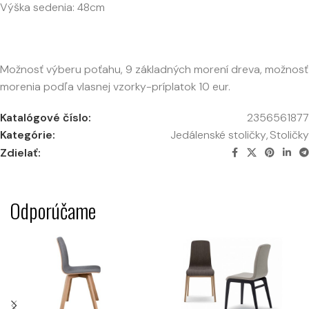
Výška sedenia: 48cm
Možnosť výberu poťahu, 9 základných morení dreva, možnosť
morenia podľa vlasnej vzorky-príplatok 10 eur.
Katalógové číslo:
2356561877
Kategórie:
Jedálenské stoličky
,
Stoličky
Zdielať:
Odporúčame