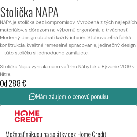
Stolička NAPA
NAPA je stolička bez kompromisov. Vyrobená z tých najlepších
materiálov, s dôrazom na výbornú ergonómiu a trvácnosť.
Moderný design obohatí každý interiér. Stohovateľná ľahká
konštrukcia, kvalitné remeselné spracovanie, jedinečný design
– túto stoličku si jednoducho zamilujete.
Stolička Napa vyhrala cenu veľtrhu Nábytok a Bývanie 2019 v
Nitre.
Od
288
€
Mám záujem o cenovú ponuku
Možnosť nákupu na splátky cez Home Credit