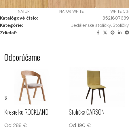
NATUR
NATUR WHITE
WHITE 5%
Katalógové číslo:
3521607639
Kategórie:
Jedálenské stoličky
,
Stoličky
Zdielať:
Odporúčame
Kresielko ROCKLAND
Stolička CARSON
Od
288
€
Od
190
€