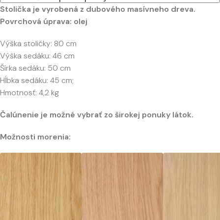
Stolička je vyrobená z dubového masívneho dreva.
Povrchová úprava: olej
Výška stoličky: 80 cm
Výška sedáku: 46 cm
Šírka sedáku: 50 cm
Hĺbka sedáku: 45 cm;
Hmotnosť: 4,2 kg
Čalúnenie je možné vybrať zo širokej ponuky látok.
Možnosti morenia: