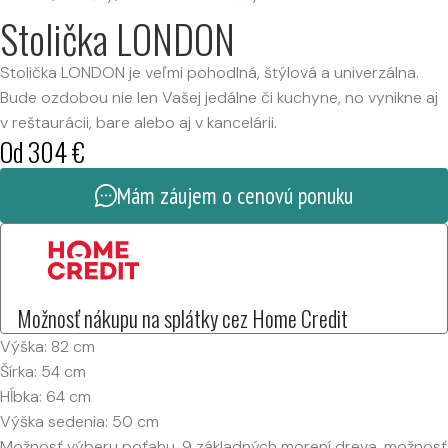
Stolička LONDON
Stolička LONDON je veľmi pohodlná, štýlová a univerzálna.
Bude ozdobou nie len Vašej jedálne či kuchyne, no vynikne aj
v reštaurácii, bare alebo aj v kancelárii.
Od
304
€
Mám záujem o cenovú ponuku
Možnosť nákupu na splátky cez Home Credit
Výška: 82 cm
Šírka: 54 cm
Hĺbka: 64 cm
Výška sedenia: 50 cm
Možnosť výberu poťahu, 9 základných morení dreva, možnosť