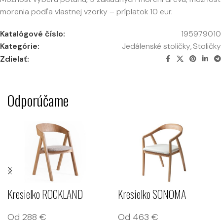
morenia podľa vlastnej vzorky – príplatok 10 eur.
Katalógové číslo:
195979010
Kategórie:
Jedálenské stoličky
,
Stoličky
Zdielať:
Odporúčame
Kresielko ROCKLAND
Kresielko SONOMA
Od
288
€
Od
463
€