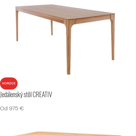
HORÚCE
Jedálenský stôl CREATIV
Od
975
€