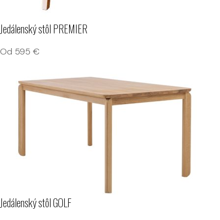
Jedálenský stôl PREMIER
Od
595
€
Jedálenský stôl GOLF