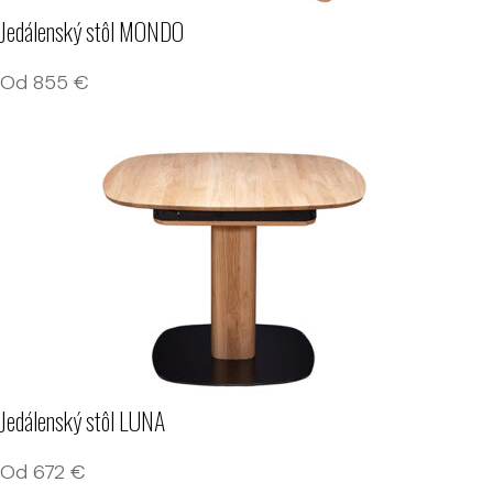
Jedálenský stôl MONDO
Od
855
€
Jedálenský stôl LUNA
Od
672
€