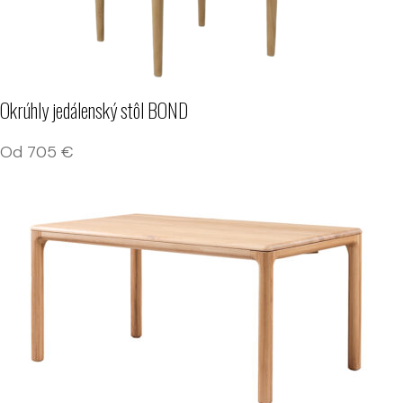
Okrúhly jedálenský stôl BOND
Od
705
€