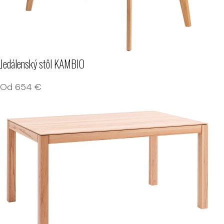
Jedálenský stôl KAMBIO
Od
654
€