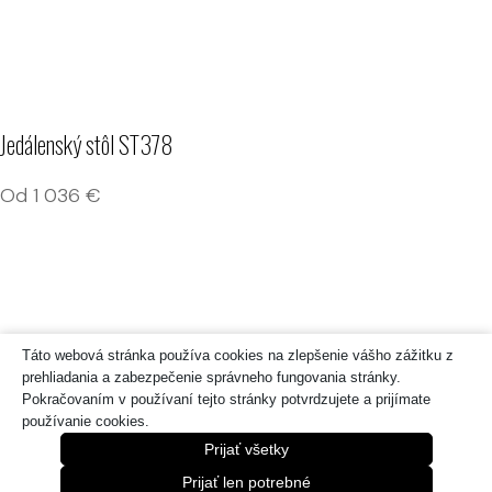
Jedálenský stôl ST378
Od
1 036
€
Táto webová stránka používa cookies na zlepšenie vášho zážitku z
prehliadania a zabezpečenie správneho fungovania stránky.
Pokračovaním v používaní tejto stránky potvrdzujete a prijímate
používanie cookies.
Prijať všetky
Prijať len potrebné