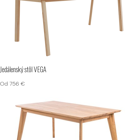
Jedálenský stôl VEGA
Od
756
€