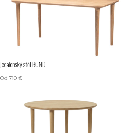
Jedálenský stôl BOND
Od
710
€