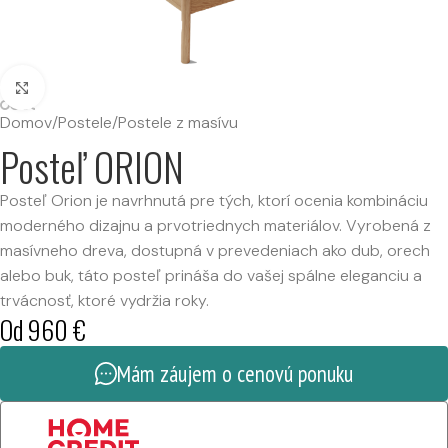
Kliknutím zväčšíte
Domov
/
Postele
/
Postele z masívu
Posteľ ORION
Posteľ Orion je navrhnutá pre tých, ktorí ocenia kombináciu
moderného dizajnu a prvotriednych materiálov. Vyrobená z
masívneho dreva, dostupná v prevedeniach ako dub, orech
alebo buk, táto posteľ prináša do vašej spálne eleganciu a
trvácnosť, ktoré vydržia roky.
Od
960
€
Mám záujem o cenovú ponuku