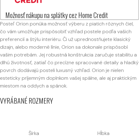
Možnosť nákupu na splátky cez Home Credit
Posteľ Orion ponúka možnosť výberu z piatich rôznych čiel,
čo vám umožňuje prispôsobiť vzhľad postele podľa vašich
preferencií a štýlu interiéru. Či už uprednostňujete klasický
dizajn, alebo moderné línie, Orion sa dokonale prispôsobí
vašim potrebám. Jej robustná konštrukcia zaručuje stabilitu a
dlhú životnosť, zatiaľ čo precízne spracované detaily a hladký
povrch dodávajú posteli luxusný vzhľad. Orion je nielen
esteticky príjemným doplnkom vašej spálne, ale aj praktickým
miestom na oddych a spánok.
VYRÁBANÉ ROZMERY
Šírka
Hĺbka